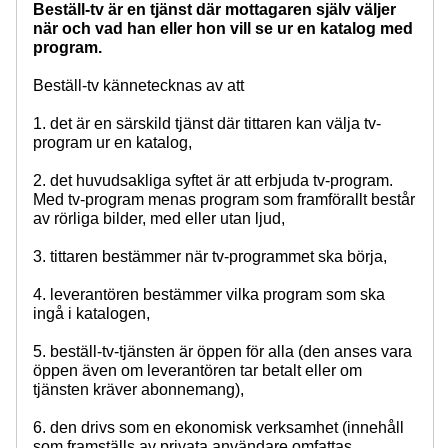
Beställ-tv är en tjänst där mottagaren själv väljer
när och vad han eller hon vill se ur en katalog med
program.
Beställ-tv kännetecknas av att
1. det är en särskild tjänst där tittaren kan välja tv-
program ur en katalog,
2. det huvudsakliga syftet är att erbjuda tv-program.
Med tv-program menas program som framförallt består
av rörliga bilder, med eller utan ljud,
3. tittaren bestämmer när tv-programmet ska börja,
4. leverantören bestämmer vilka program som ska
ingå i katalogen,
5. beställ-tv-tjänsten är öppen för alla (den anses vara
öppen även om leverantören tar betalt eller om
tjänsten kräver abonnemang),
6. den drivs som en ekonomisk verksamhet (innehåll
som framställs av privata användare omfattas