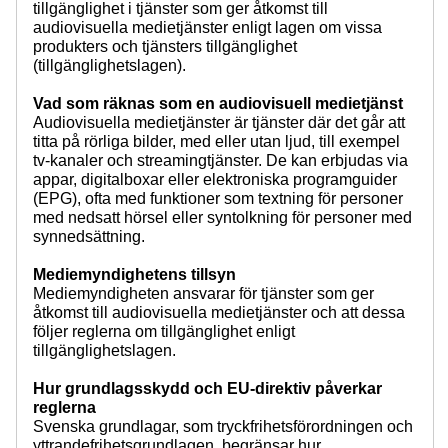
tillgänglighet i tjänster som ger åtkomst till
audiovisuella medietjänster enligt lagen om vissa
produkters och tjänsters tillgänglighet
(tillgänglighetslagen).
Vad som räknas som en audiovisuell medietjänst
Audiovisuella medietjänster är tjänster där det går att
titta på rörliga bilder, med eller utan ljud, till exempel
tv-kanaler och streamingtjänster. De kan erbjudas via
appar, digitalboxar eller elektroniska programguider
(EPG), ofta med funktioner som textning för personer
med nedsatt hörsel eller syntolkning för personer med
synnedsättning.
Mediemyndighetens tillsyn
Mediemyndigheten ansvarar för tjänster som ger
åtkomst till audiovisuella medietjänster och att dessa
följer reglerna om tillgänglighet enligt
tillgänglighetslagen.
Hur grundlagsskydd och EU-direktiv påverkar
reglerna
Svenska grundlagar, som tryckfrihetsförordningen och
yttrandefrihetsgrundlagen, begränsar hur